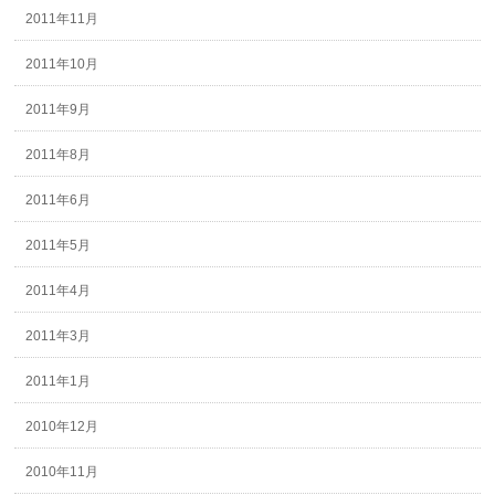
2011年11月
2011年10月
2011年9月
2011年8月
2011年6月
2011年5月
2011年4月
2011年3月
2011年1月
2010年12月
2010年11月