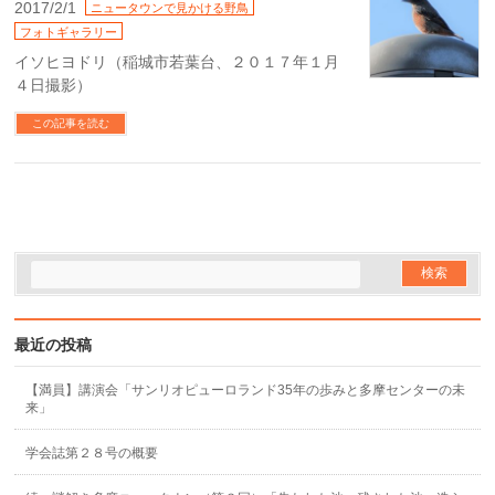
2017/2/1
ニュータウンで見かける野鳥
フォトギャラリー
イソヒヨドリ（稲城市若葉台、２０１７年１月
４日撮影）
この記事を読む
最近の投稿
【満員】講演会「サンリオピューロランド35年の歩みと多摩センターの未
来」
学会誌第２８号の概要