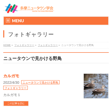
MENU
フォトギャラリー
HOME
»
フォトギャラリー
»
フォトギャラリー
»
ニュータウンで見かける野鳥
ニュータウンで見かける野鳥
カルガモ
2022/4/30
ニュータウンで見かける野鳥
フォトギャラリー
カルガモ１
この記事を読む