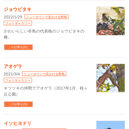
ジョウビタキ
2022/1/29
ニュータウンで見かける野鳥
フォトギャラリー
かわいらしい冬鳥の代表格のジョウビタキの
雌。
この記事を読む
アオゲラ
2021/3/4
ニュータウンで見かける野鳥
フォトギャラリー
キツツキの仲間でアオゲラ（2017年1月、桜ヶ
丘公園）
この記事を読む
イソヒヨドリ