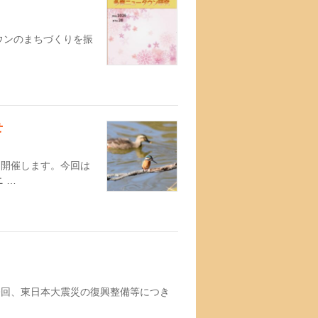
ウンのまちづくりを振
せ
を開催します。今回は
 …
今回、東日本大震災の復興整備等につき