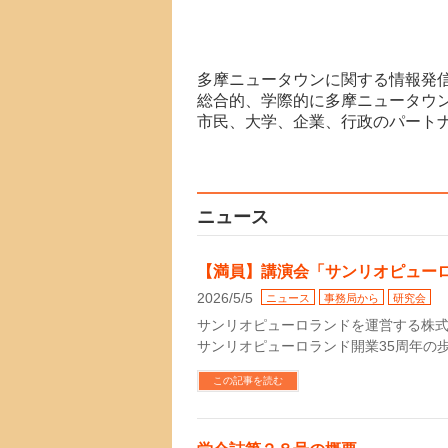
多摩ニュータウンに関する情報発信
総合的、学際的に多摩ニュータウ
市民、大学、企業、行政のパートナ
ニュース
【満員】講演会「サンリオピューロ
2026/5/5
ニュース
事務局から
研究会
サンリオピューロランドを運営する株
サンリオピューロランド開業35周年の
この記事を読む