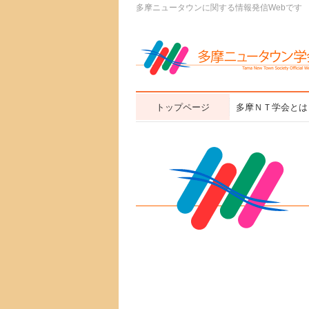
多摩ニュータウンに関する情報発信Webです
トップページ
多摩ＮＴ学会とは