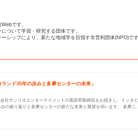
Webです。
ンについて学習・研究する団体です。
ーシップにより、新たな地域学を目指す非営利団体(NPO)で
ランド35年の歩みと多摩センターの未来」
式会社サンリオエンターテイメントの黒田昇取締役をお招きし、インタ
歩みの振り返りと多摩センターの新たな未来と展望を伺います。 多摩ニ 