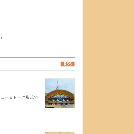
す。
RSS
ビュー＆トーク形式で
…