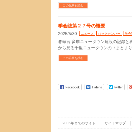
この記事を読む
学会誌第２７号の概要
2025/5/30
ニュース
バックナンバー
学会
巻頭言 多摩ニュータウン建設の記録と再生
から見る千里ニュータウンの〈まとま
この記事を読む
Facebook
Hatena
twitter
2005年までのサイト
サイトマップ