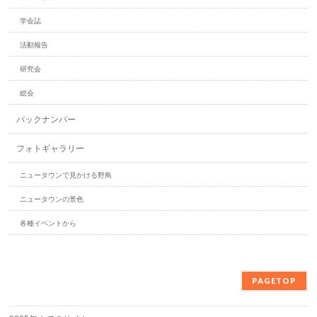
学会誌
活動報告
研究会
総会
バックナンバー
フォトギャラリー
ニュータウンで見かける野鳥
ニュータウンの景色
各種イベントから
PAGETOP