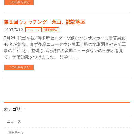
この記事を読む
第１回ウォッチング 永山、諏訪地区
1997/5/12
ニュース
活動報告
5月24日(土)午後1時多摩センター駅前のバンサンカンに老若男女
40名が集合、まず多摩ニュータウン着工当時の地形調査や造成工
事のﾋﾞﾃﾞｵと、整備された現在の多摩ニュータウンのビデオを見
て、予備知識をつけました。 見学コ …
この記事を読む
カテゴリー
ニュース
事務局から