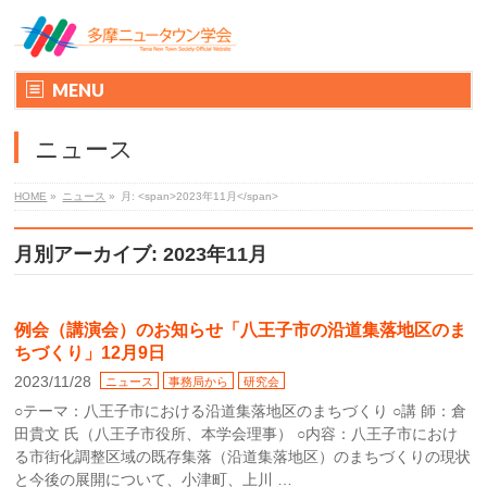
MENU
ニュース
HOME
»
ニュース
»
月: <span>2023年11月</span>
月別アーカイブ: 2023年11月
例会（講演会）のお知らせ「八王子市の沿道集落地区のま
ちづくり」12月9日
2023/11/28
ニュース
事務局から
研究会
○テーマ：八王子市における沿道集落地区のまちづくり ○講 師：倉
田貴文 氏（八王子市役所、本学会理事） ○内容：八王子市におけ
る市街化調整区域の既存集落（沿道集落地区）のまちづくりの現状
と今後の展開について、小津町、上川 …