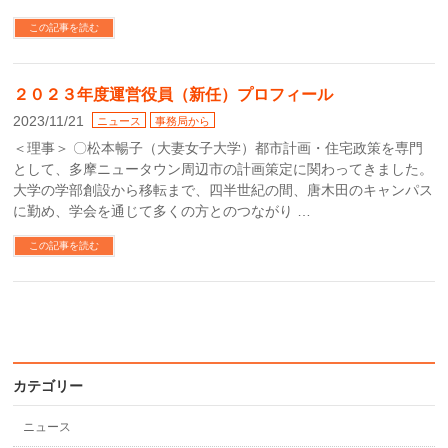
この記事を読む
２０２３年度運営役員（新任）プロフィール
2023/11/21
ニュース
事務局から
＜理事＞ 〇松本暢子（大妻女子大学）都市計画・住宅政策を専門
として、多摩ニュータウン周辺市の計画策定に関わってきました。
大学の学部創設から移転まで、四半世紀の間、唐木田のキャンパス
に勤め、学会を通じて多くの方とのつながり …
この記事を読む
カテゴリー
ニュース