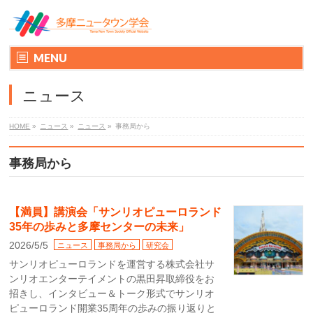
MENU
ニュース
HOME
»
ニュース
»
ニュース
»
事務局から
事務局から
【満員】講演会「サンリオピューロランド
35年の歩みと多摩センターの未来」
2026/5/5
ニュース
事務局から
研究会
サンリオピューロランドを運営する株式会社サ
ンリオエンターテイメントの黒田昇取締役をお
招きし、インタビュー＆トーク形式でサンリオ
ピューロランド開業35周年の歩みの振り返りと