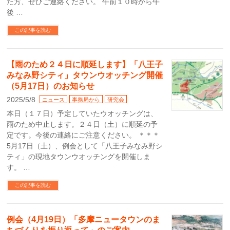
た方、ぜひご連絡ください。 午前１０時から午
後 …
この記事を読む
【雨のため２４日に順延します】「八王子
みなみ野シティ」タウンウオッチング開催
（5月17日）のお知らせ
2025/5/8
ニュース
事務局から
研究会
本日（１７日）予定していたウオッチングは、
雨のため中止します。２４日（土）に順延の予
定です。今後の連絡にご注意ください。 ＊＊＊
5月17日（土）、例会として「八王子みなみ野シ
ティ」の現地タウンウオッチングを開催しま
す。 …
この記事を読む
例会（4月19日）「多摩ニュータウンのま