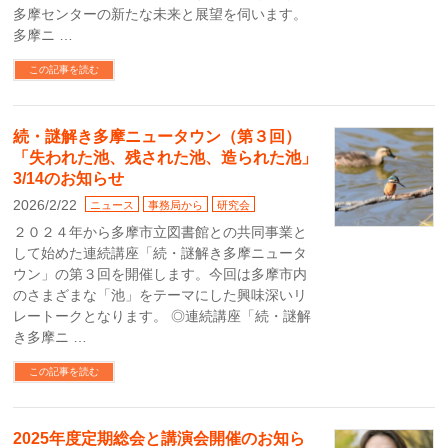
多摩センターの新たな未来と展望を伺います。
多摩ニ …
この記事を読む
続・謎解き多摩ニュータウン（第３回）
「失われた池、残された池、造られた池」
3/14のお知らせ
2026/2/22
ニュース
事務局から
研究会
２０２４年から多摩市立図書館との共同事業と
して始めた連続講座「続・謎解き多摩ニュータ
ウン」の第３回を開催します。今回は多摩市内
のさまざまな「池」をテーマにした興味深いリ
レートークとなります。 ◎連続講座「続・謎解
き多摩ニ …
この記事を読む
2025年度定期総会と講演会開催のお知ら