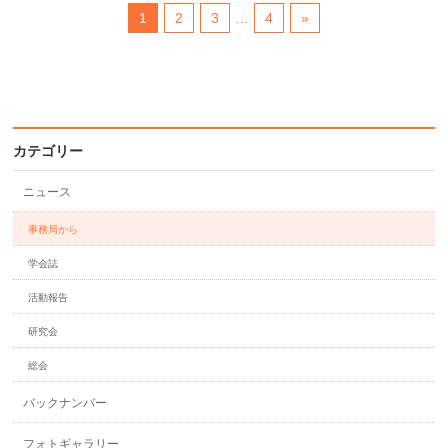
1
2
3
…
4
»
カテゴリー
ニュース
事務局から
学会誌
活動報告
研究会
総会
バックナンバー
フォトギャラリー