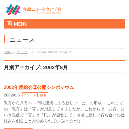
MENU
ニュース
HOME
»
ニュース
»
月: <span>2002年8月</span>
月別アーカイブ: 2002年8月
2002年度総会③公開シンポジウム
2002/8/5
ニュース
総会
教育から共育へ ～市民連携による新しい「公」の形成～ これまで
の「教育」は「官」が用意してきましたが、これからは「共育」と
いう視点で「官」と「民」が協働して、地域に新しい育ち合いの仕
組みを創ることが求められているのではな …