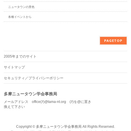
ニュータウンの景色
各種イベントから
PAGETOP
2005年までのサイト
サイトマップ
セキュリティ／プライバシーポリシー
多摩ニュータウン学会事務局
メールアドレス office(ｱ)@tama-nt.org (ｱ)を@に置き
換えて下さい
Copyright ©
多摩ニュータウン学会事務局
All Rights Reserved.