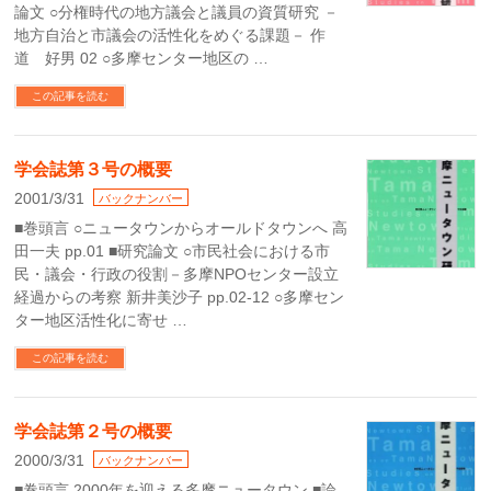
論文 ○分権時代の地方議会と議員の資質研究 －
地方自治と市議会の活性化をめぐる課題－ 作
道 好男 02 ○多摩センター地区の …
この記事を読む
学会誌第３号の概要
2001/3/31
バックナンバー
■巻頭言 ○ニュータウンからオールドタウンへ 高
田一夫 pp.01 ■研究論文 ○市民社会における市
民・議会・行政の役割－多摩NPOセンター設立
経過からの考察 新井美沙子 pp.02-12 ○多摩セン
ター地区活性化に寄せ …
この記事を読む
学会誌第２号の概要
2000/3/31
バックナンバー
■巻頭言 2000年を迎える多摩ニュータウン ■論