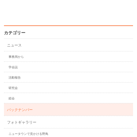
カテゴリー
ニュース
事務局から
学会誌
活動報告
研究会
総会
バックナンバー
フォトギャラリー
ニュータウンで見かける野鳥