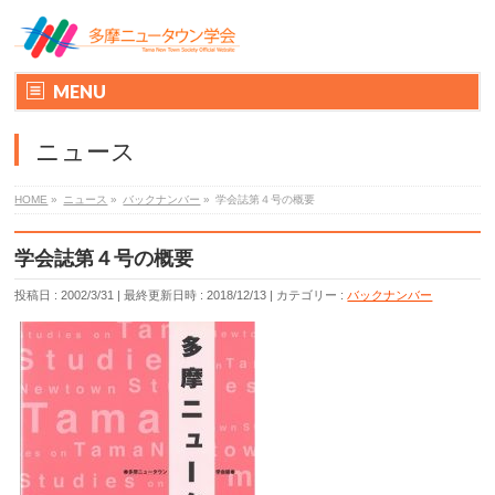
MENU
ニュース
HOME
»
ニュース
»
バックナンバー
»
学会誌第４号の概要
学会誌第４号の概要
投稿日 : 2002/3/31
最終更新日時 : 2018/12/13
カテゴリー :
バックナンバー