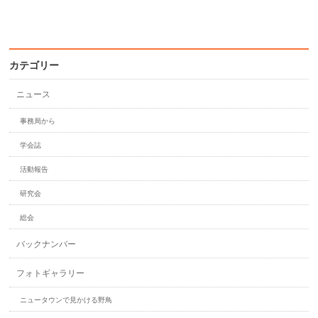
カテゴリー
ニュース
事務局から
学会誌
活動報告
研究会
総会
バックナンバー
フォトギャラリー
ニュータウンで見かける野鳥