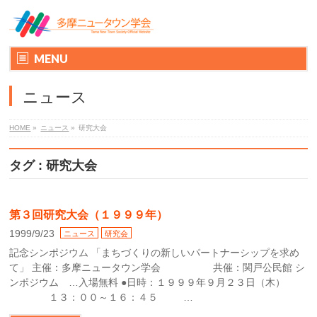
MENU
ニュース
HOME
»
ニュース
»
研究大会
タグ : 研究大会
第３回研究大会（１９９９年）
1999/9/23
ニュース
研究会
記念シンポジウム 「まちづくりの新しいパートナーシップを求め
て」 主催：多摩ニュータウン学会 共催：関戸公民館 シ
ンポジウム …入場無料 ●日時：１９９９年９月２３日（木）
１３：００～１６：４５ …