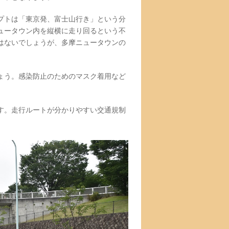
プトは「東京発、富士山行き」という分
ュータウン内を縦横に走り回るという不
はないでしょうが、多摩ニュータウンの
ょう。感染防止のためのマスク着用など
す。走行ルートが分かりやすい交通規制