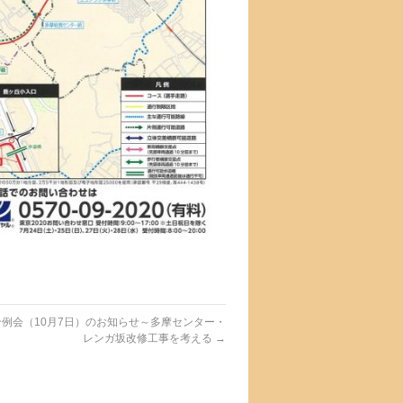
例会（10月7日）のお知らせ～多摩センター・
レンガ坂改修工事を考える
→