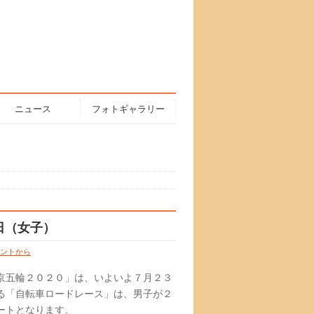
ニュース
フォトギャラリー
日（女子）
ントから
京五輪２０２０」は、いよいよ７月２３
る「自転車ロードレース」は、男子が２
ートとなります。