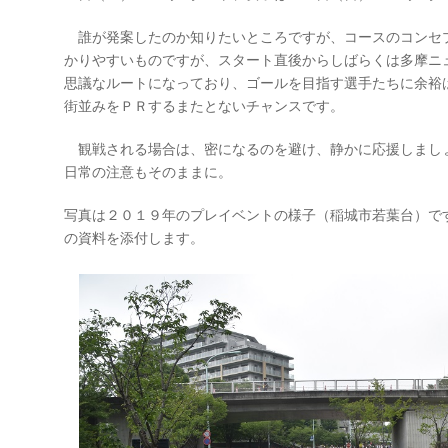
誰が発案したのか知りたいところですが、コースのコンセ
かりやすいものですが、スタート直後からしばらくは多摩ニ
思議なルートになっており、ゴールを目指す選手たちに余裕
街並みをＰＲするまたとないチャンスです。
観戦される場合は、密になるのを避け、静かに応援しまし
日常の注意もそのままに。
写真は２０１９年のプレイベントの様子（稲城市若葉台）で
の資料を添付します。