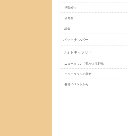
活動報告
研究会
総会
バックナンバー
フォトギャラリー
ニュータウンで見かける野鳥
ニュータウンの景色
各種イベントから