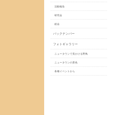
活動報告
研究会
総会
バックナンバー
フォトギャラリー
ニュータウンで見かける野鳥
ニュータウンの景色
各種イベントから