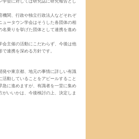
ン学会に対しては研究誌に研究報告とし
育機関、行政や独立行政法人などそれぞ
ニュータウン学会はそうした各団体の相
の名乗りを挙げた団体として連携を進め
学会主催の活動にこだわらず、今後は他
形で連携を深める方針です。
開発や東京都、地元の事情に詳しい有識
に活動していることをアピールすること
早急に進めますが、有識者を一堂に集め
方がいいかは、今後検討の上、決定しま