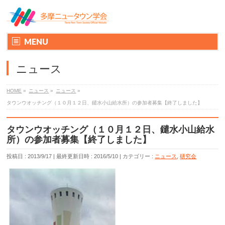
MENU
ニュース
HOME
»
ニュース
»
ニュース
»
タウンウオッチング（１０月１２日、鑓水小山給水所）の参加者募集【終了しました】
タウンウオッチング（１０月１２日、鑓水小山給水
所）の参加者募集【終了しました】
投稿日 : 2013/9/17
最終更新日時 : 2016/5/10
カテゴリー :
ニュース
,
研究会