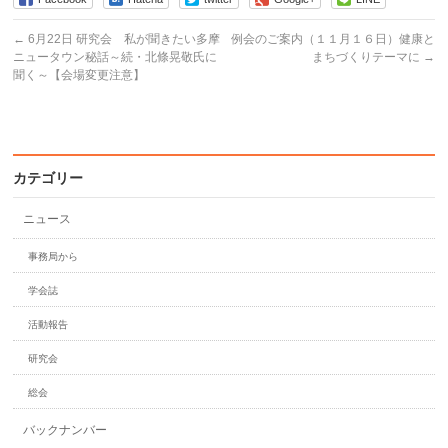
←
6月22日 研究会 私が聞きたい多摩
例会のご案内（１１月１６日）健康と
ニュータウン秘話～続・北條晃敬氏に
まちづくりテーマに
→
聞く～【会場変更注意】
カテゴリー
ニュース
事務局から
学会誌
活動報告
研究会
総会
バックナンバー