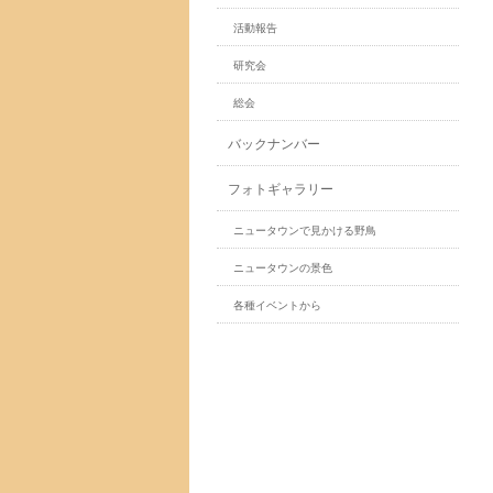
活動報告
研究会
総会
バックナンバー
フォトギャラリー
ニュータウンで見かける野鳥
ニュータウンの景色
各種イベントから