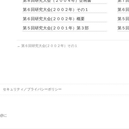
第８回研究大会（２００４年）企画書
第７回
第６回研究大会(２００２年）その１
第６
第６回研究大会(２００２年）概要
第５
第５回研究大会(２００１年）第３部
第５
←
第６回研究大会(２００２年）その１
セキュリティ／プライバシーポリシー
)を@に