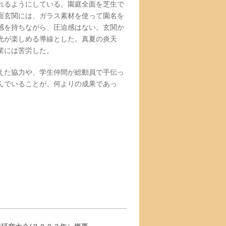
れるようにしている。園庭全面を芝生で
面玄関には、ガラス素材を使って園名を
感を持ちながら、圧迫感はない。玄関か
光が楽しめる導線とした。真夏の炎天
業には苦労した。
えた協力や、学生仲間が総動員で手伝っ
んでいることが、何よりの成果であっ