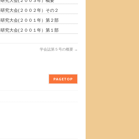
研究大会(２００３年）概要
回研究大会(２００２年）その２
回研究大会(２００１年）第２部
回研究大会(２００１年）第１部
学会誌第５号の概要
→
PAGETOP