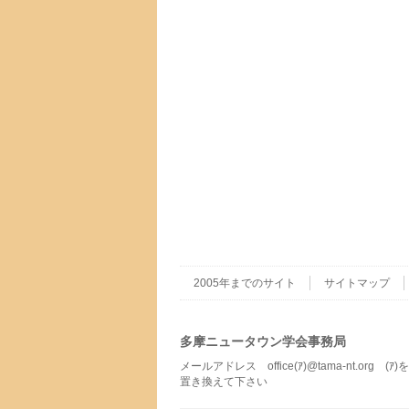
2005年までのサイト
サイトマップ
多摩ニュータウン学会事務局
メールアドレス office(ｱ)@tama-nt.org (ｱ
置き換えて下さい