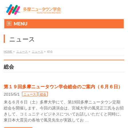
MENU
ニュース
HOME
»
ニュース
»
ニュース
»
総会
総会
第１９回多摩ニュータウン学会総会のご案内（６月６日）
2015/5/1
ニュース
総会
来る６月６日（土）多摩大学にて、第19回多摩ニュータウン定期
総会を開催します。今回の講演会は、宮城大学の風見正三氏をお招
きして、コミュニティビジネスについてお話しいただくと同時に、
東日本大震災の各地で風見先生が実践してお …