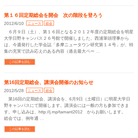
第１６回定期総会を開会 次の階段を登ろう
2012/6/10
ニュース
総会
６月９日（土）、第１６回となる２０１２年度の定期総会を明星
大学日野キャンパス２６号館で開催しました。西浦筆頭理事から
は、今週発行した学会誌「多摩ニュータウン研究第１４号」が、特
集の充実で読み応えのある内容（過去最大ペー …
この記事を読む
第16回定期総会、講演会開催のお知らせ
2012/5/28
ニュース
総会
第16回の定期総会、講演会を、6月9日（土曜日）に明星大学日
野キャンパスにて開催します。講演会には一般の方も参加できま
す。申し込みは、http://j.mp/tamant2012 からお願いします。
総会では、例年通 …
この記事を読む