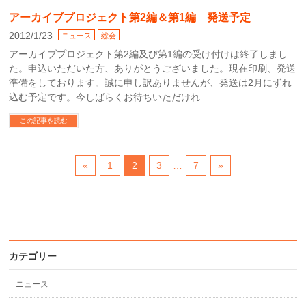
アーカイブプロジェクト第2編＆第1編 発送予定
2012/1/23
ニュース
総会
アーカイブプロジェクト第2編及び第1編の受け付けは終了しまし
た。申込いただいた方、ありがとうございました。現在印刷、発送
準備をしております。誠に申し訳ありませんが、発送は2月にずれ
込む予定です。今しばらくお待ちいただけれ …
この記事を読む
«
1
2
3
…
7
»
カテゴリー
ニュース