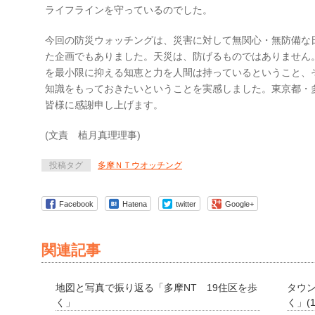
ライフラインを守っているのでした。
今回の防災ウォッチングは、災害に対して無関心・無防備な
た企画でもありました。天災は、防げるものではありません
を最小限に抑える知恵と力を人間は持っているということ、
知識をもっておきたいということを実感しました。東京都・
皆様に感謝申し上げます。
(文責 植月真理理事)
投稿タグ
多摩ＮＴウオッチング
Facebook
Hatena
twitter
Google+
関連記事
地図と写真で振り返る「多摩NT 19住区を歩
タウン
く」
く」(1