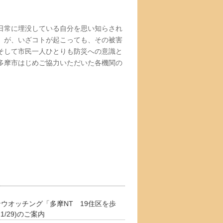
日常に埋没している自分を思い知らされ
。が、いざコトが起こっても、その被害
そして市民一人ひとりも防災への意識と
多摩市はじめご協力いただいた各機関の
ウオッチング「多摩NT 19住区を歩
1/29)のご案内