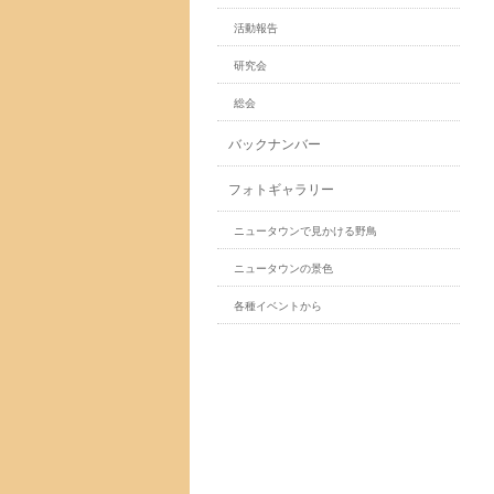
活動報告
研究会
総会
バックナンバー
フォトギャラリー
ニュータウンで見かける野鳥
ニュータウンの景色
各種イベントから