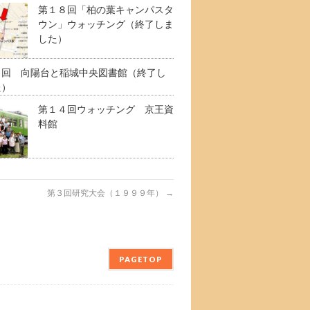
第１８回「柏の葉キャンパスタ
ウン」ウォッチング（終了しま
した）
６回 向陽台と稲城中央図書館（終了し
た）
第１４回ウォッチング 京王資
料館
第３回研究大会（１９９９年）
→
PAGETOP